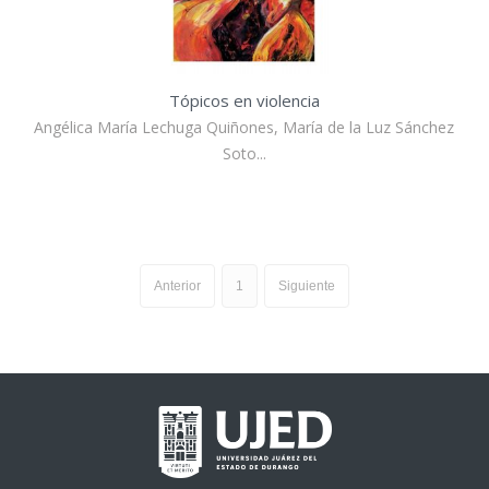
Tópicos en violencia
Angélica María Lechuga Quiñones, María de la Luz Sánchez
Soto...
Anterior
1
Siguiente