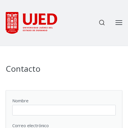
Most
Enviar
Ce
Contacto
Nombre
Correo electrónico