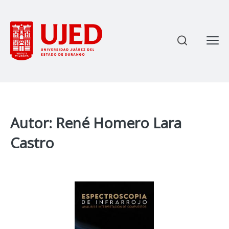
Most
Enviar
Ce
Autor: René Homero Lara
Castro