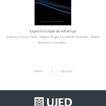
Espectroscopía de infrarrojo
Patricia Ponce Peña, Miguel Ángel Escobedo Bretado, María
Azucena González...
Anterior
1
Siguiente