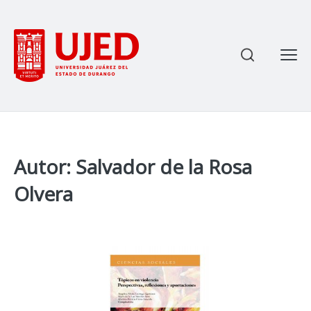
Most
Enviar
Ce
Autor: Salvador de la Rosa
Olvera