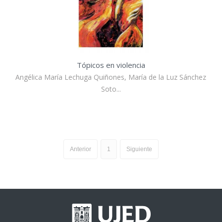
Tópicos en violencia
Angélica María Lechuga Quiñones, María de la Luz Sánchez
Soto...
Anterior
1
Siguiente