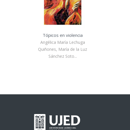
Tópicos en violencia
Angélica María Lechuga
Quiñones, María de la Luz
Sánchez Soto...