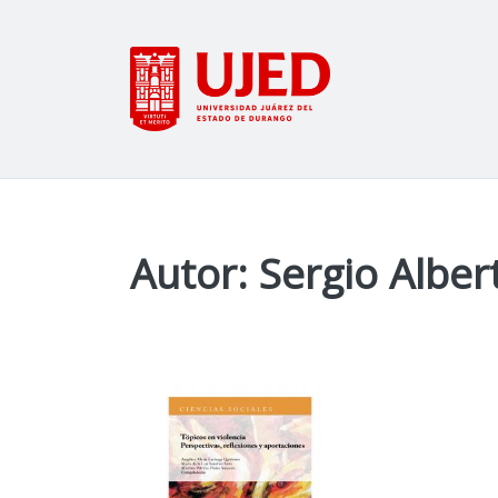
Autor: Sergio Albe