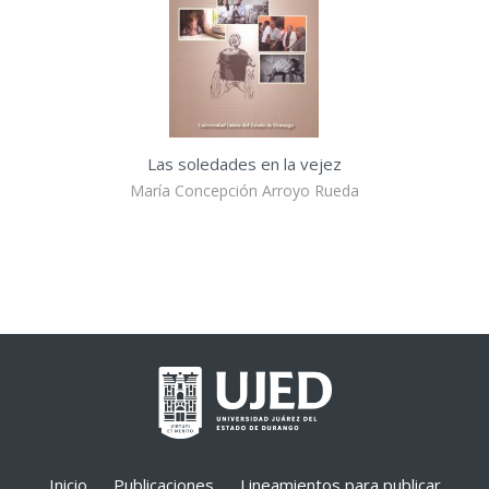
Las soledades en la vejez
María Concepción Arroyo Rueda
Inicio
Publicaciones
Lineamientos para publicar