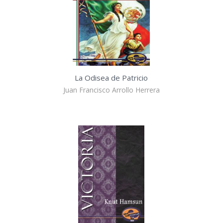
La Odisea de Patricio
Juan Francisco Arrollo Herrera