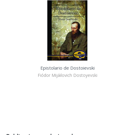
Epistolario de Dostoievski
Fiódor Mijáilovich Dostoyevski