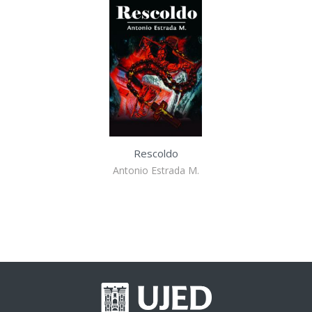
Rescoldo
Antonio Estrada M.