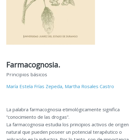
Farmacognosia.
Principios básicos
María Estela Frías Zepeda,
Martha Rosales Castro
La palabra farmacognosia etimológicamente significa
“conocimiento de las drogas”.
La farmacognosia estudia los principios activos de origen
natural que pueden poseer un potencial terapéutico o
aplicación en la industria. Por lo tanto, son de importancia