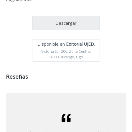
Descargar
Disponible en
Editorial UJED
.
Victoria Sur 206, Zona Centro,
34000 Durango, Dgo.
Reseñas