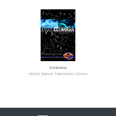
Eutanasia
Héctor Manuel Talamantes Gómez