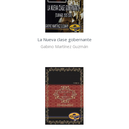
La Nueva clase gobernante
Gabino Martínez Guzmán