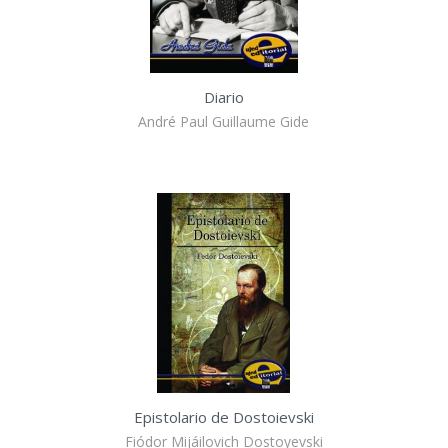
Diario
André Paul Guillaume Gide
Epistolario de Dostoievski
Fiódor Mijáilovich Dostoyevski