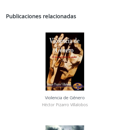
Publicaciones relacionadas
Violencia de Género
Héctor Pizarro Villalobos