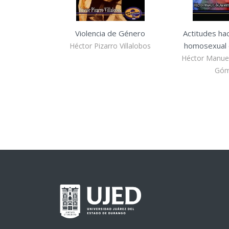
Violencia de Género
Actitudes hac
homosexual 
Héctor Pizarro Villalobos
Héctor Manue
Gó