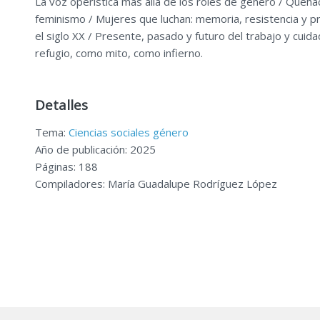
La voz operística más allá de los roles de género / Quehac
feminismo / Mujeres que luchan: memoria, resistencia y pr
el siglo XX / Presente, pasado y futuro del trabajo y cuid
refugio, como mito, como infierno.
Detalles
Tema:
Ciencias sociales género
Año de publicación: 2025
Páginas: 188
Compiladores: María Guadalupe Rodríguez López