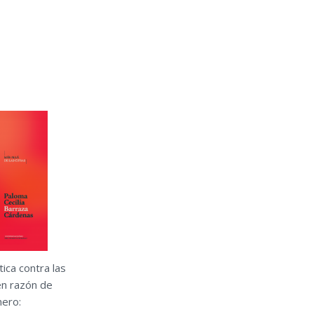
ítica contra las
n razón de
ero: