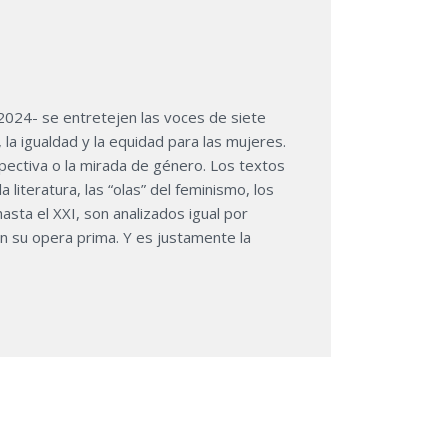
 2024- se entretejen las voces de siete
 la igualdad y la equidad para las mujeres.
pectiva o la mirada de género. Los textos
literatura, las “olas” del feminismo, los
hasta el XXI, son analizados igual por
n su opera prima. Y es justamente la