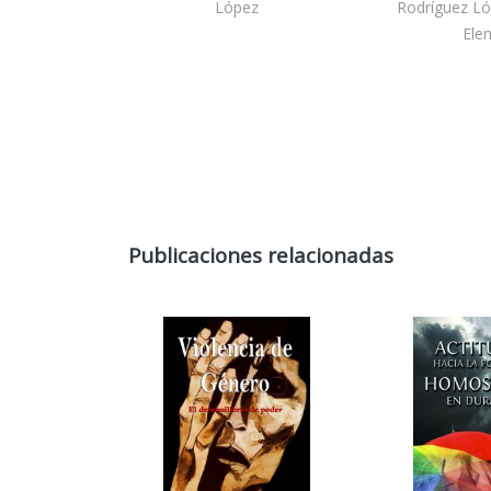
López
Rodríguez Ló
Elen
Publicaciones relacionadas