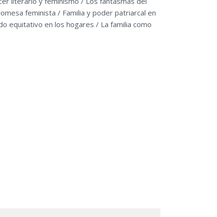
er literario y feminismo / Los fantasmas del
omesa feminista / Familia y poder patriarcal en
ado equitativo en los hogares / La familia como