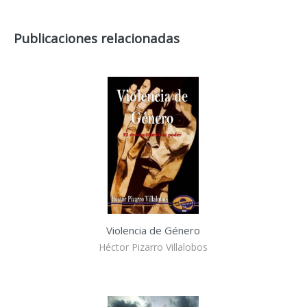
Publicaciones relacionadas
Violencia de Género
Héctor Pizarro Villalobos