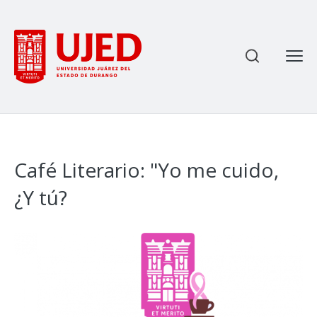
Most
Enviar
Ce
Café Literario: "Yo me cuido,
¿Y tú?