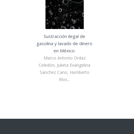
Sustracción ilegal de
gasolina y lavado de dinero
en México:
Marco Antonio Ordaz
Celedón, Julieta Evangelina
Sanchez Cano, Humberto
Ríos...