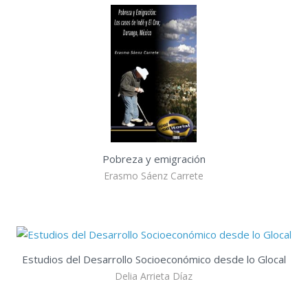
Pobreza y emigración
Erasmo Sáenz Carrete
Estudios del Desarrollo Socioeconómico desde lo Glocal
Delia Arrieta Díaz