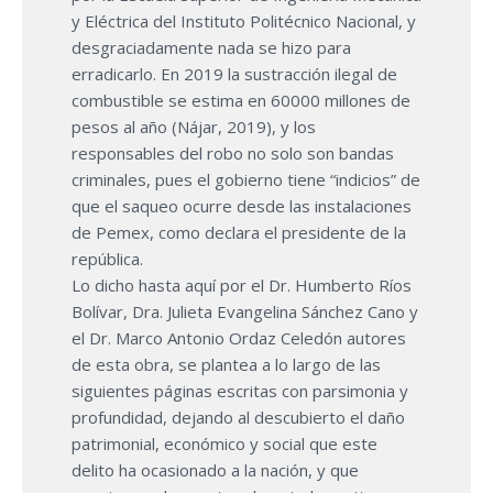
y Eléctrica del Instituto Politécnico Nacional, y
desgraciadamente nada se hizo para
erradicarlo. En 2019 la sustracción ilegal de
combustible se estima en 60000 millones de
pesos al año (Nájar, 2019), y los
responsables del robo no solo son bandas
criminales, pues el gobierno tiene “indicios” de
que el saqueo ocurre desde las instalaciones
de Pemex, como declara el presidente de la
república.
Lo dicho hasta aquí por el Dr. Humberto Ríos
Bolívar, Dra. Julieta Evangelina Sánchez Cano y
el Dr. Marco Antonio Ordaz Celedón autores
de esta obra, se plantea a lo largo de las
siguientes páginas escritas con parsimonia y
profundidad, dejando al descubierto el daño
patrimonial, económico y social que este
delito ha ocasionado a la nación, y que