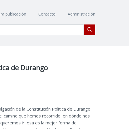
ra publicación
Contacto
Administración
Enviar
itica de Durango
gación de la Constitución Política de Durango,
el camino que hemos recorrido, en dónde nos
queremos ir, esa es la mejor forma de