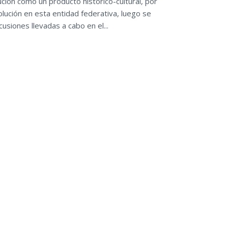
ción como un producto histórico-cultural, por
olución en esta entidad federativa, luego se
cusiones llevadas a cabo en el...