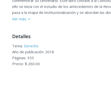
conmemorar su centenario. Este libro concibe a la Constitu
ello se inicia con el estudio de los antecedentes de la Rev
pasa a la etapa de institucionalización y se abordan las dis
Ver más
Detalles
Tema:
Derecho
Año de publicación: 2018
Páginas: 353
Precio: $ 260.00