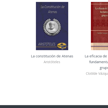
La constitución de Atenas
La eficacia de
fundamenta
Aristóteles
grupo
Clotilde Vázq