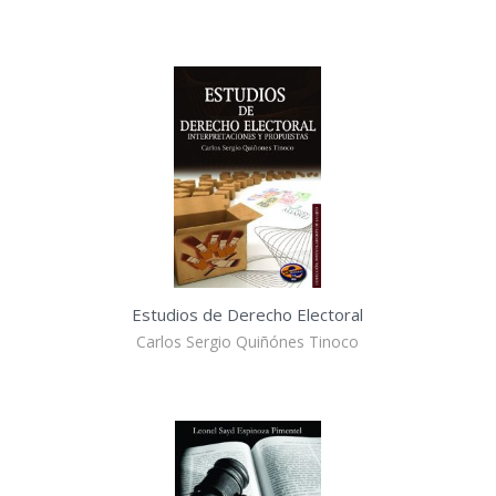
Estudios de Derecho Electoral
Carlos Sergio Quiñónes Tinoco