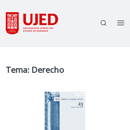
Most
Enviar
Ce
Tema: Derecho