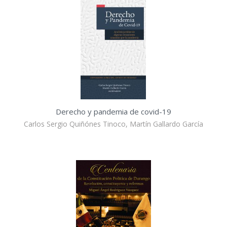
Derecho y pandemia de covid-19
Carlos Sergio Quiñónes Tinoco, Martín Gallardo García