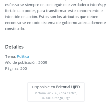
esforzarse siempre en conseguir ese verdadero interés; y
fortaleza o poder, para transformar este conocimiento e
intención en acción. Estos son los atributos que deben
encontrarse en todo sistema de gobierno adecuadamente
constituido.
Detalles
Tema:
Política
Año de publicación: 2009
Páginas: 200
Disponible en
Editorial UJED
.
Victoria Sur 206, Zona Centro,
34000 Durango, Dgo.