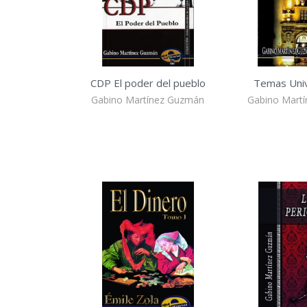
CDP El poder del pueblo
Temas Univ
Gabino Martínez Guzmán
Gabino Mart