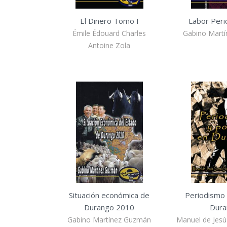
El Dinero Tomo I
Labor Perio
Émile Édouard Charles
Gabino Mart
Antoine Zola
Situación económica de
Periodismo 
Durango 2010
Dura
Gabino Martínez Guzmán
Manuel de Jesús