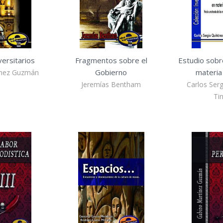
ersitarios
Fragmentos sobre el
Estudio sobr
Gobierno
materia 
ínez Guzmán
Jeremías Bentham
Carlos Ser
Ti