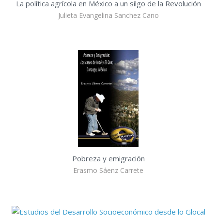
La política agrícola en México a un silgo de la Revolución
Julieta Evangelina Sanchez Cano
Pobreza y emigración
Erasmo Sáenz Carrete