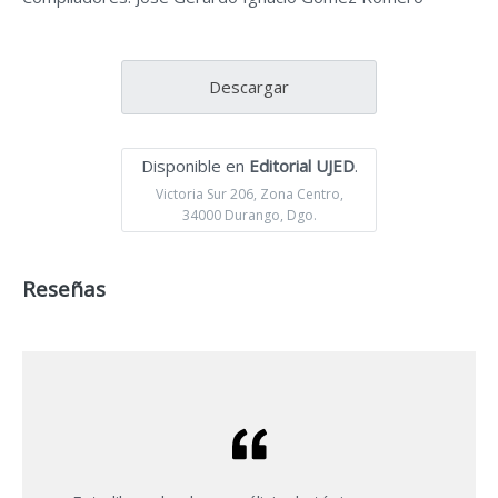
Descargar
Disponible en
Editorial UJED
.
Victoria Sur 206, Zona Centro,
34000 Durango, Dgo.
Reseñas