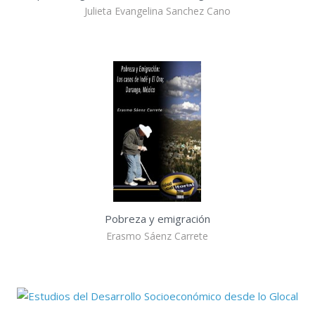
Julieta Evangelina Sanchez Cano
Pobreza y emigración
Erasmo Sáenz Carrete