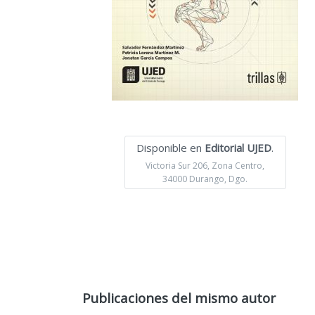
Disponible en
Editorial UJED
.
Victoria Sur 206, Zona Centro,
34000 Durango, Dgo.
Publicaciones del mismo autor