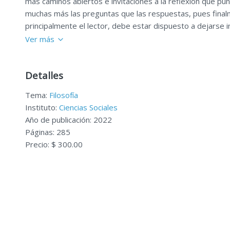
más caminos abiertos e invitaciones a la reflexión que pun
muchas más las preguntas que las respuestas, pues finalm
principalmente el lector, debe estar dispuesto a dejarse in
Ver más
Detalles
Tema:
Filosofía
Instituto:
Ciencias Sociales
Año de publicación: 2022
Páginas: 285
Precio: $ 300.00