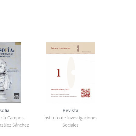
osofía
Revista
rcía Campos,
Instituto de Investigaciones
nzález Sánchez
Sociales