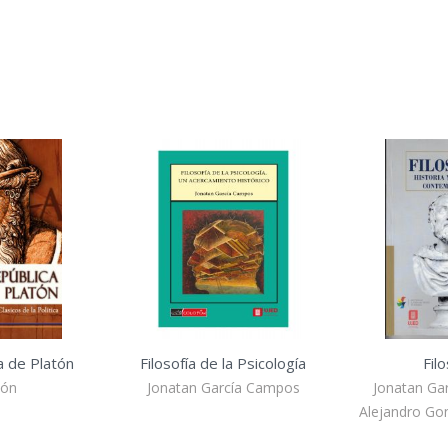
a de Platón
Filosofía de la Psicología
Fil
tón
Jonatan García Campos
Jonatan Ga
Alejandro Go