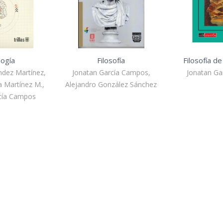
logía
Filosofía
Filosofía de
ndez Martínez,
Jonatan García Campos,
Jonatan Ga
a Martínez M.,
Alejandro González Sánchez
cía Campos