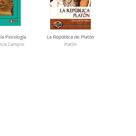
 la Psicología
La República de Platón
rcía Campos
Platón