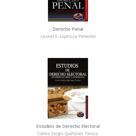
Derecho Penal
Leonel S. Espinoza Pimentel
Estudios de Derecho Electoral
Carlos Sergio Quiñónes Tinoco