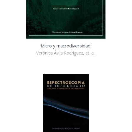
Micro y macrodiversidad:
Verónica Ávila Rodríguez, et. al.