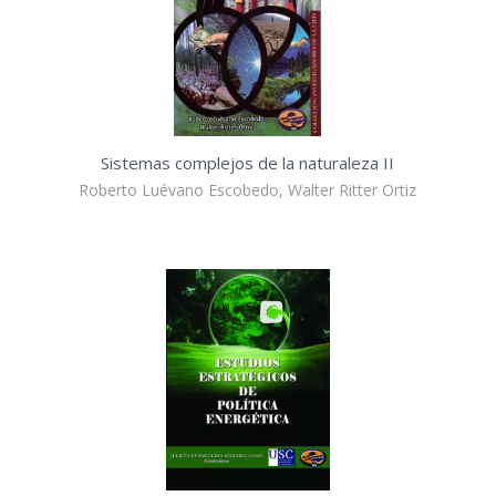
Sistemas complejos de la naturaleza II
Roberto Luévano Escobedo, Walter Ritter Ortiz