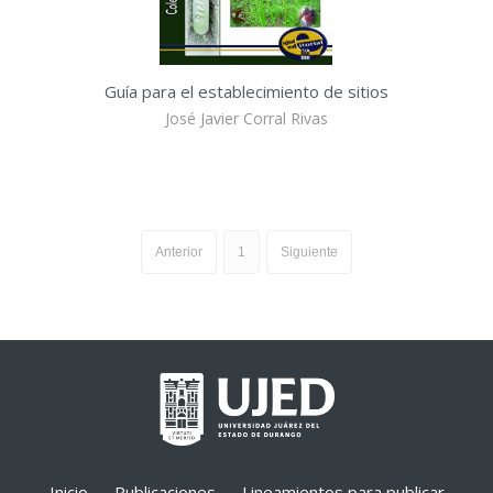
Guía para el establecimiento de sitios
José Javier Corral Rivas
Anterior
1
Siguiente
Inicio
Publicaciones
Lineamientos para publicar