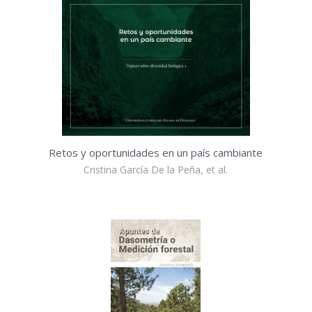
Retos y oportunidades en un país cambiante
Cristina García De la Peña, et al.