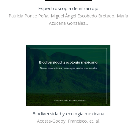
Espectroscopía de infrarrojo
Patricia Ponce Peña, Miguel Ángel Escobedo Bretado, María
Azucena González...
Biodiversidad y ecología mexicana
Acosta-Godoy, Francisco, et. al.