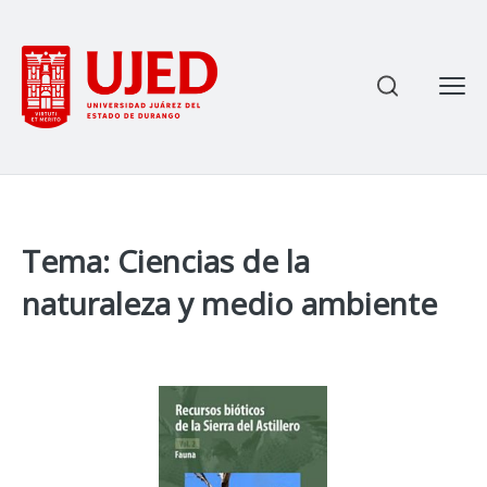
Most
Enviar
Ce
Tema: Ciencias de la
naturaleza y medio ambiente