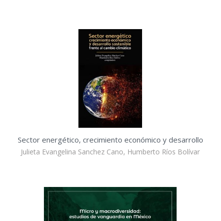
Sector energético, crecimiento económico y desarrollo
Julieta Evangelina Sanchez Cano, Humberto Ríos Bolívar